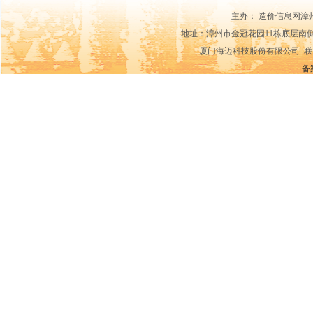
主办： 造价信息网漳
地址：漳州市金冠花园11栋底层南侧14-15
厦门海迈科技股份有限公司 联系电话：0592
备案