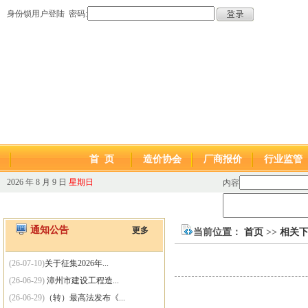
身份锁用户登陆 密码:
首 页
造价协会
厂商报价
行业监管
2026 年 8 月 9 日
星期日
内容
通知公告
更多
当前位置：
首页
>>
相关
(26-07-10)
关于征集2026年...
(26-06-29)
漳州市建设工程造...
(26-06-29)
（转）最高法发布《...