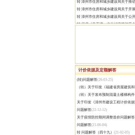
造价员资格证书验证申请表
转 漳州市住房和城乡建设局关于推动建
造价员资格证书省内变更申请表
转 漳州市住房和城乡建设局关于开展
造价员暂停从业申请表
转 漳州市住房和城乡建设局关于公开
造价员登记申请表
转 征求《关于进一步做好建筑施工企
转 漳州市住房和城乡建设局关于印发《
转关于印发《福建省房屋建筑和市政基
计价依据及定额解答
(转)问题解答
(26-03-25)
（转）关于印发《福建省房屋建筑和市
（转）关于发布预制混凝土楼梯构件安
关于印发《漳州市建设工程计价依据
问题解答
(22-12-12)
关于疫情防控期间调整造价问题解答
问题解答
(21-06-04)
转 问题解答（四十九）
(21-02-05)