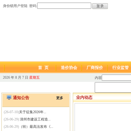
身份锁用户登陆 密码:
首 页
造价协会
厂商报价
行业监管
2026 年 8 月 7 日
星期五
内容
业内动态
通知公告
更多
(26-07-10)
关于征集2026年...
(26-06-29)
漳州市建设工程造...
(26-06-29)
（转）最高法发布《...