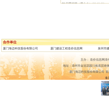
转 问题解答（四十八）
(20-12-03)
转 关于《福建省建设工程定额相关材料 
转 问题解答（四十七）
(20-07-02)
合作单位
厦门海迈科技股份有限公司
厦门建设工程造价信息网
泉州市
主办： 造价信息网漳
地址：漳州市金冠花园11栋底层南侧14-15
厦门海迈科技股份有限公司 联系电话：0592
备案