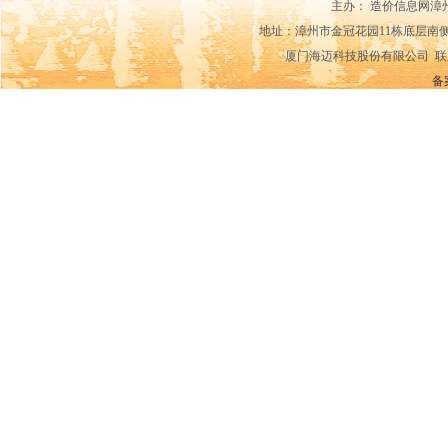
主办： 造价信息网漳
地址：漳州市金冠花园11栋底层南侧14-15
厦门海迈科技股份有限公司 联系电话：0592
备案