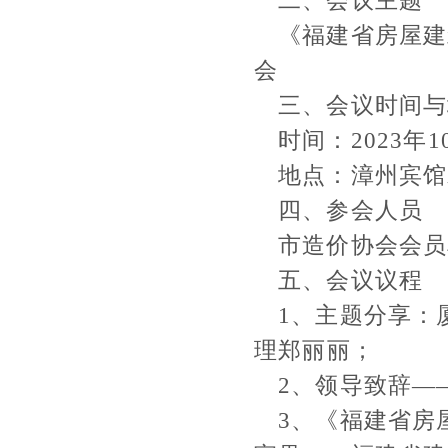
二、会议主题
《福建省房屋建
会
三、会议时间与
时间：
2023
年
1
地点：漳州宾馆
四、参会人员
市造价协会会员
五、会议议程
1
、主题分享：
理郑丽丽；
2
、领导致辞—
3
、
《福建省房