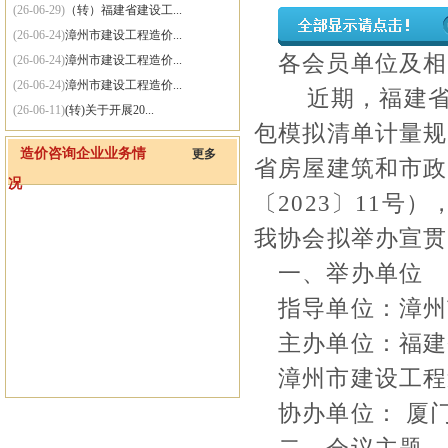
(26-06-29)
（转）福建省建设工...
(26-06-24)
漳州市建设工程造价...
各会员单位及相
(26-06-24)
漳州市建设工程造价...
(26-06-24)
漳州市建设工程造价...
近期，福建
(26-06-11)
(转)关于开展20...
包模拟清单计量规
(26-06-11)
（转）漳州市住房和...
造价咨询企业业务情
更多
(26-06-01)
(转)住房城乡建设...
省房屋建筑和市政
况
(25-09-30)
关于网站系统维护的通知
〔
2023
〕
11
号）
我协会拟举办宣贯
一、
举办单位
指导单位：漳州
主办单位：福建
漳州市建设工程
协办单位： 厦