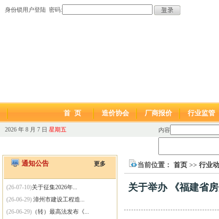
身份锁用户登陆 密码:
首 页
造价协会
厂商报价
行业监管
2026 年 8 月 7 日
星期五
内容
通知公告
更多
当前位置：
首页
>>
行业
关于举办 《福建省房
(26-07-10)
关于征集2026年...
(26-06-29)
漳州市建设工程造...
(26-06-29)
（转）最高法发布《...