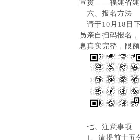
宣贯——
福建省建
六、报名方法
请于
10
月
18
日
员亲自扫码报名，
息真实完整
，限额
七、注意事项
1
、请提前十五