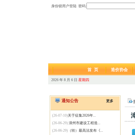
身份锁用户登陆 密码:
首 页
造价协会
2026 年 8 月 6 日
星期四
通知公告
更多
(26-07-10)
关于征集2026年...
(26-06-29)
漳州市建设工程造...
(26-06-29)
（转）最高法发布《...