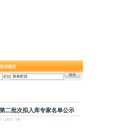
投诉建议
栏目
第二批次拟入库专家名单公示
〔2025〕5号