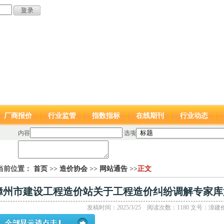
厂商报价
行业监管
指数指标
在线期刊
行业动态
内容
选项
当前位置：
首页
>>
造价协会
>>
网站通告
>>
正文
漳州市建设工程造价站关于工程造价纠纷调解专家库
发稿时间：2025/3/25 阅读次数：1180
文号：
漳建价