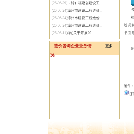
(26-06-29)
（转）福建省建设工...
(26-06-24)
漳州市建设工程造价...
(26-06-24)
漳州市建设工程造价...
纷调
(26-06-24)
漳州市建设工程造价...
(26-06-11)
(转)关于开展20...
书面
(26-06-11)
（转）漳州市住房和...
造价咨询企业业务情
更多
(26-06-01)
(转)住房城乡建设...
况
(25-09-30)
关于网站系统维护的通知
附件
[