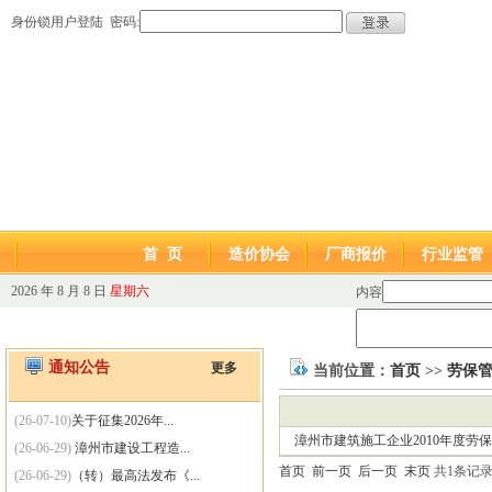
身份锁用户登陆 密码:
首 页
造价协会
厂商报价
行业监管
2026 年 8 月 8 日
星期六
内容
通知公告
更多
当前位置：
首页
>>
劳保
(26-07-10)
关于征集2026年...
漳州市建筑施工企业2010年度劳
(26-06-29)
漳州市建设工程造...
首页
前一页
后一页
末页
共1条记录
(26-06-29)
（转）最高法发布《...