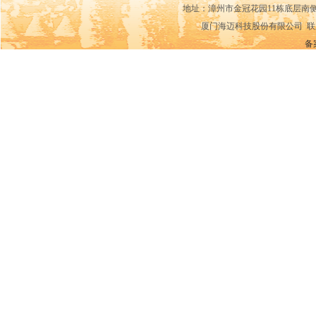
地址：漳州市金冠花园11栋底层南侧14-15
厦门海迈科技股份有限公司 联系电话：0592
备案