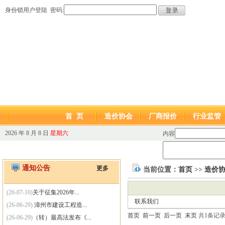
身份锁用户登陆 密码:
首 页
造价协会
厂商报价
行业监管
2026 年 8 月 8 日
星期六
内容
通知公告
更多
当前位置：
首页
>>
造价
(26-07-10)
关于征集2026年...
联系我们
(26-06-29)
漳州市建设工程造...
首页
前一页
后一页
末页
共1条记录
(26-06-29)
（转）最高法发布《...