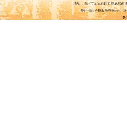
地址：漳州市金冠花园11栋底层南侧14-15
厦门海迈科技股份有限公司 联系电话：0592
备案