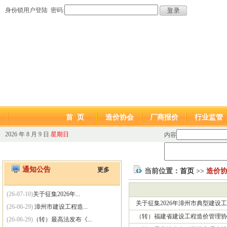
身份锁用户登陆 密码:
首 页
造价协会
厂商报价
行业监管
2026 年 8 月 9 日
星期日
内容
通知公告
更多
当前位置：
首页
>>
造价
(26-07-10)
关于征集2026年...
关于征集2026年漳州市典型建设
(26-06-29)
漳州市建设工程造...
（转）福建省建设工程造价管理协
(26-06-29)
（转）最高法发布《...