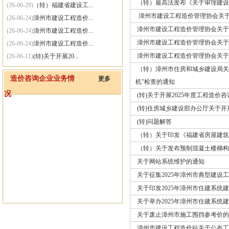
（转）最高法发布《关于审理建设
(26-06-29)
（转）福建省建设工...
漳州市建设工程造价管理协会关于收
(26-06-24)
漳州市建设工程造价...
漳州市建设工程造价管理协会关于
(26-06-24)
漳州市建设工程造价...
漳州市建设工程造价管理协会关于
(26-06-24)
漳州市建设工程造价...
漳州市建设工程造价管理协会关于
(26-06-11)
(转)关于开展20...
(26-06-11)
（转）漳州市住房和...
（转）漳州市住房和城乡建设局关
造价咨询企业业务情
更多
(26-06-01)
(转)住房城乡建设...
机”检查的通知
况
(25-09-30)
关于网站系统维护的通知
(转)关于开展2025年度工程造价
(转)住房城乡建设部办公厅关于开
(转)问题解答
（转）关于印发《福建省房屋建筑
（转）关于发布预制混凝土楼梯构
关于网站系统维护的通知
关于征集2025年漳州市典型建设
关于印发2025年漳州市住建系
关于举办2025年漳州市住建系
关于废止漳州市施工围挡参考价的
漳州市建设工程造价站关于公布工