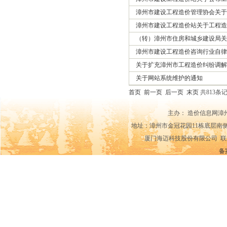
漳州市建设工程造价管理协会关于
漳州市建设工程造价站关于工程造
（转）漳州市住房和城乡建设局关于
漳州市建设工程造价咨询行业自律
关于扩充漳州市工程造价纠纷调解
关于网站系统维护的通知
首页
前一页
后一页
末页
共813条记
主办： 造价信息网漳
地址：漳州市金冠花园11栋底层南侧14-15
厦门海迈科技股份有限公司 联系电话：0592
备案